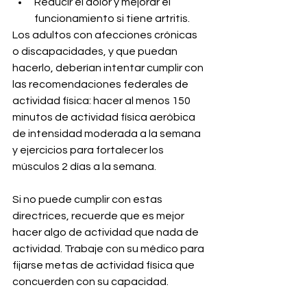
Reducir el dolor y mejorar el 
funcionamiento si tiene artritis.
Los adultos con afecciones crónicas 
o discapacidades, y que puedan 
hacerlo, deberían intentar cumplir con 
las recomendaciones federales de 
actividad física: hacer al menos 150 
minutos de actividad física aeróbica 
de intensidad moderada a la semana 
y ejercicios para fortalecer los 
músculos 2 días a la semana.
Si no puede cumplir con estas 
directrices, recuerde que es mejor 
hacer algo de actividad que nada de 
actividad. Trabaje con su médico para 
fijarse metas de actividad física que 
concuerden con su capacidad.