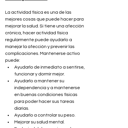
La actividad física es una de las 
mejores cosas que puede hacer para 
mejorar la salud. Si tiene una afección 
crónica, hacer actividad física 
regularmente puede ayudarlo a 
manejar la afección y prevenir las 
complicaciones. Mantenerse activo 
puede:
Ayudarlo de inmediato a sentirse, 
funcionar y dormir mejor.
Ayudarlo a mantener su 
independencia y a mantenerse 
en buenas condiciones físicas 
para poder hacer sus tareas 
diarias.
Ayudarlo a controlar su peso.
Mejorar su salud mental.