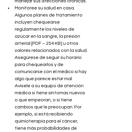
manejar sus afecciones crónicas.
Monitoree su salud en casa. 
Algunos planes de tratamiento 
incluyen chequearse 
regularmente los niveles de 
azúcar en la sangre, la presión 
arterial [PDF – 254 KB] u otros 
valores relacionados con la salud. 
Asegúrese de seguir su horario 
para chequearlos y de 
comunicarse con el médico si hay 
algo que parece estar mal. 
Avísele a su equipo de atención 
médica si tiene síntomas nuevos 
o que empeoran, o si tiene 
cambios que le preocupan. Por 
ejemplo, si está recibiendo 
quimioterapia para el cáncer, 
tiene más probabilidades de 