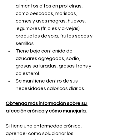
alimentos altos en proteínas, 
como pescados, mariscos, 
carnes y aves magras, huevos, 
legumbres (frijoles y arvejas), 
productos de soja, frutos secos y 
semillas.
Tiene bajo contenido de 
azúcares agregados, sodio, 
grasas saturadas, grasas trans y 
colesterol.
Se mantiene dentro de sus 
necesidades calóricas diarias.
Obtenga más información sobre su 
afección crónica y cómo manejarla.
Si tiene una enfermedad crónica, 
aprender cómo solucionar los 