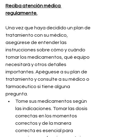
Reciba atención médica 
regularmente.
Una vez que haya decidido un plan de 
tratamiento con su médico, 
asegúrese de entender las 
instrucciones sobre cómo y cuándo 
tomar los medicamentos, qué equipo 
necesitará y otros detalles 
importantes. Apéguese a su plan de 
tratamiento y consulte a su médico o 
farmacéutico si tiene alguna 
pregunta.
Tome sus medicamentos según 
las indicaciones. Tomar las dosis 
correctas en los momentos 
correctos y de la manera 
correcta es esencial para 