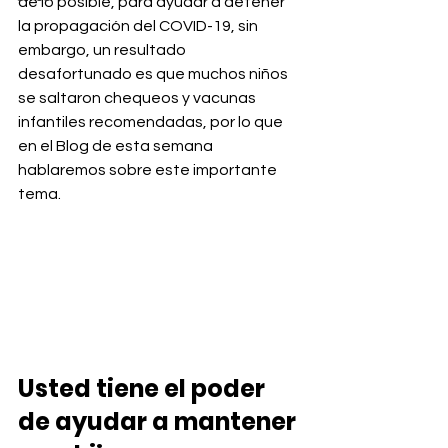
de lo posible, para ayudar a detener 
la propagación del COVID-19, sin 
embargo, un resultado 
desafortunado es que muchos niños 
se saltaron chequeos y vacunas 
infantiles recomendadas, por lo que 
en el Blog de esta semana 
hablaremos sobre este importante 
tema. 
Usted tiene el poder 
de ayudar a mantener 