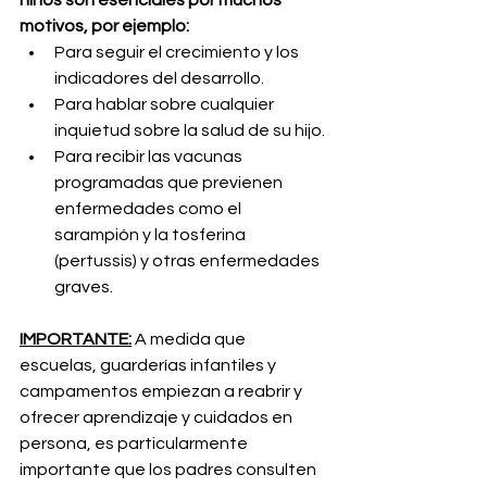
niños son esenciales por muchos 
motivos, por ejemplo:
Para seguir el crecimiento y los 
indicadores del desarrollo.
Para hablar sobre cualquier 
inquietud sobre la salud de su hijo.
Para recibir las vacunas 
programadas que previenen 
enfermedades como el 
sarampión y la tosferina 
(pertussis) y otras enfermedades 
graves.
IMPORTANTE:
 A medida que 
escuelas, guarderías infantiles y 
campamentos empiezan a reabrir y 
ofrecer aprendizaje y cuidados en 
persona, es particularmente 
importante que los padres consulten 