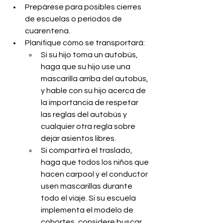
Prepárese para posibles cierres 
de escuelas o periodos de 
cuarentena. 
Planifique cómo se transportará:
Si su hijo toma un autobús, 
haga que su hijo use una 
mascarilla arriba del autobús, 
y hable con su hijo acerca de 
la importancia de respetar 
las reglas del autobús y 
cualquier otra regla sobre 
dejar asientos libres.
Si compartirá el traslado, 
haga que todos los niños que 
hacen carpool y el conductor 
usen mascarillas durante 
todo el viaje. Si su escuela 
implementa el modelo de 
cohortes, considere buscar 