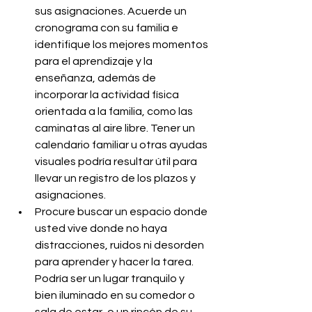
sus asignaciones. Acuerde un 
cronograma con su familia e 
identifique los mejores momentos 
para el aprendizaje y la 
enseñanza, además de 
incorporar la actividad física 
orientada a la familia, como las 
caminatas al aire libre. Tener un 
calendario familiar u otras ayudas 
visuales podría resultar útil para 
llevar un registro de los plazos y 
asignaciones.
Procure buscar un espacio donde 
usted vive donde no haya 
distracciones, ruidos ni desorden 
para aprender y hacer la tarea. 
Podría ser un lugar tranquilo y 
bien iluminado en su comedor o 
sala de estar, o un rincón de su 