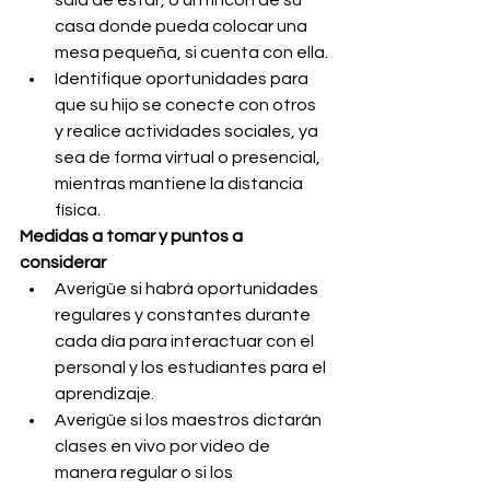
casa donde pueda colocar una 
mesa pequeña, si cuenta con ella.
Identifique oportunidades para 
que su hijo se conecte con otros 
y realice actividades sociales, ya 
sea de forma virtual o presencial, 
mientras mantiene la distancia 
física.
Medidas a tomar y puntos a 
considerar
Averigüe si habrá oportunidades 
regulares y constantes durante 
cada día para interactuar con el 
personal y los estudiantes para el 
aprendizaje.
Averigüe si los maestros dictarán 
clases en vivo por video de 
manera regular o si los 