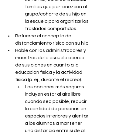
familias que pertenezcan al 
grupo/cohorte de su hijo en 
la escuela para organizar los 
traslados compartidos.
Refuerce el concepto de 
distanciamiento físico con su hijo.
Hable con los administradores y 
maestros de la escuela acerca 
de sus planes en cuanto a la 
educación física y la actividad 
física (p. ej., durante el recreo).
Las opciones más seguras 
incluyen estar al aire libre 
cuando sea posible, reducir 
la cantidad de personas en 
espacios interiores y alentar 
a los alumnos a mantener 
una distancia entre sí de al 