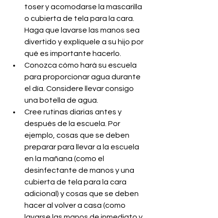
toser y acomodarse la mascarilla 
o cubierta de tela para la cara. 
Haga que lavarse las manos sea 
divertido y explíquele a su hijo por 
qué es importante hacerlo.
Conozca cómo hará su escuela 
para proporcionar agua durante 
el día. Considere llevar consigo 
una botella de agua.
Cree rutinas diarias antes y 
después de la escuela. Por 
ejemplo, cosas que se deben 
preparar para llevar a la escuela 
en la mañana (como el 
desinfectante de manos y una 
cubierta de tela para la cara 
adicional) y cosas que se deben 
hacer al volver a casa (como 
lavarse las manos de inmediato y 