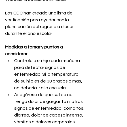
Los CDC han creado una lista de 
verificación para ayudar con la 
planificación del regreso a clases 
durante el año escolar
Medidas a tomar y puntos a 
considerar
Controle a su hijo cada mañana 
para detectar signos de 
enfermedad. Si la temperatura 
de su hijo es de 38 grados o más, 
no debería ir a la escuela.
Asegúrese de que su hijo no 
tenga dolor de garganta ni otros 
signos de enfermedad, como tos, 
diarrea, dolor de cabeza intenso, 
vómitos o dolores corporales.