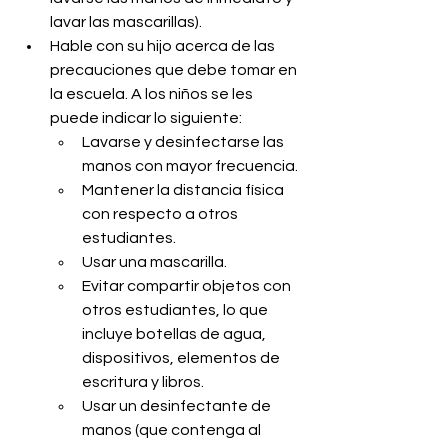
lavar las mascarillas).
Hable con su hijo acerca de las 
precauciones que debe tomar en 
la escuela. A los niños se les 
puede indicar lo siguiente:
Lavarse y desinfectarse las 
manos con mayor frecuencia.
Mantener la distancia física 
con respecto a otros 
estudiantes.
Usar una mascarilla.
Evitar compartir objetos con 
otros estudiantes, lo que 
incluye botellas de agua, 
dispositivos, elementos de 
escritura y libros.
Usar un desinfectante de 
manos (que contenga al 