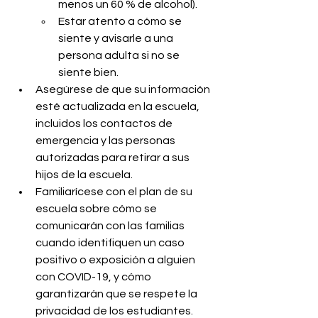
menos un 60 % de alcohol).
Estar atento a cómo se 
siente y avisarle a una 
persona adulta si no se 
siente bien.
Asegúrese de que su información 
esté actualizada en la escuela, 
incluidos los contactos de 
emergencia y las personas 
autorizadas para retirar a sus 
hijos de la escuela.
Familiarícese con el plan de su 
escuela sobre cómo se 
comunicarán con las familias 
cuando identifiquen un caso 
positivo o exposición a alguien 
con COVID-19, y cómo 
garantizarán que se respete la 
privacidad de los estudiantes.