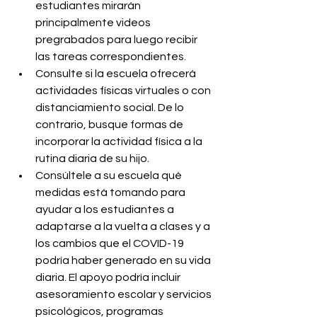
estudiantes mirarán 
principalmente videos 
pregrabados para luego recibir 
las tareas correspondientes.
Consulte si la escuela ofrecerá 
actividades físicas virtuales o con 
distanciamiento social. De lo 
contrario, busque formas de 
incorporar la actividad física a la 
rutina diaria de su hijo.
Consúltele a su escuela qué 
medidas está tomando para 
ayudar a los estudiantes a 
adaptarse a la vuelta a clases y a 
los cambios que el COVID-19 
podría haber generado en su vida 
diaria. El apoyo podría incluir 
asesoramiento escolar y servicios 
psicológicos, programas 