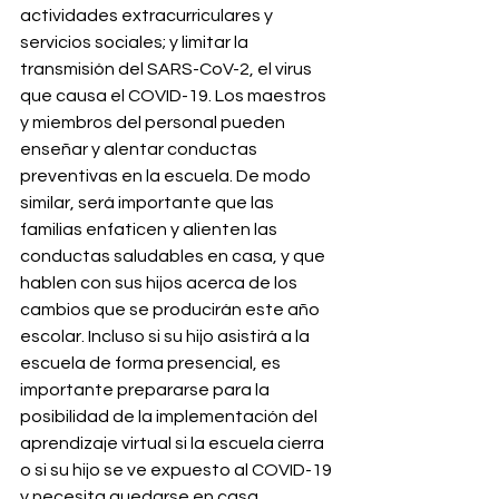
actividades extracurriculares y 
servicios sociales; y limitar la 
transmisión del SARS-CoV-2, el virus 
que causa el COVID-19. Los maestros 
y miembros del personal pueden 
enseñar y alentar conductas 
preventivas en la escuela. De modo 
similar, será importante que las 
familias enfaticen y alienten las 
conductas saludables en casa, y que 
hablen con sus hijos acerca de los 
cambios que se producirán este año 
escolar. Incluso si su hijo asistirá a la 
escuela de forma presencial, es 
importante prepararse para la 
posibilidad de la implementación del 
aprendizaje virtual si la escuela cierra 
o si su hijo se ve expuesto al COVID-19 
y necesita quedarse en casa.