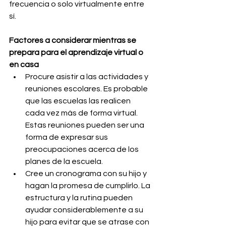
frecuencia o solo virtualmente entre 
sí.
Factores a considerar mientras se 
prepara para el aprendizaje virtual o 
en casa
Procure asistir a las actividades y 
reuniones escolares. Es probable 
que las escuelas las realicen 
cada vez más de forma virtual. 
Estas reuniones pueden ser una 
forma de expresar sus 
preocupaciones acerca de los 
planes de la escuela.
Cree un cronograma con su hijo y 
hagan la promesa de cumplirlo. La 
estructura y la rutina pueden 
ayudar considerablemente a su 
hijo para evitar que se atrase con 