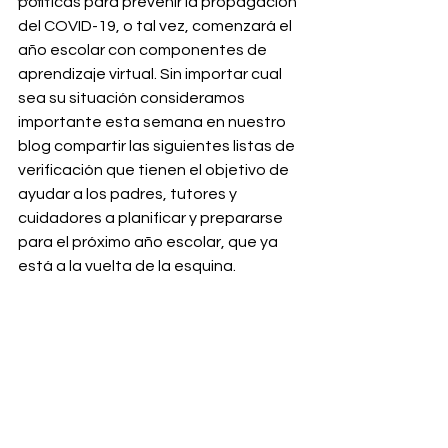
políticas para prevenir la propagación 
del COVID-19, o tal vez, comenzará el 
año escolar con componentes de 
aprendizaje virtual. Sin importar cual 
sea su situación consideramos 
importante esta semana en nuestro 
blog compartir las siguientes listas de 
verificación que tienen el objetivo de 
ayudar a los padres, tutores y 
cuidadores a planificar y prepararse 
para el próximo año escolar, que ya 
está a la vuelta de la esquina. 