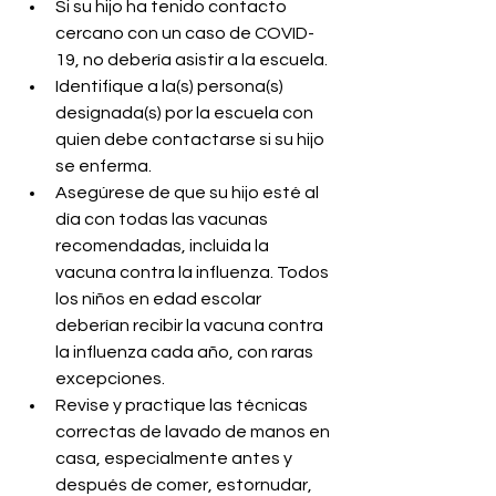
Si su hijo ha tenido contacto 
cercano con un caso de COVID-
19, no debería asistir a la escuela.
Identifique a la(s) persona(s) 
designada(s) por la escuela con 
quien debe contactarse si su hijo 
se enferma.
Asegúrese de que su hijo esté al 
día con todas las vacunas 
recomendadas, incluida la 
vacuna contra la influenza. Todos 
los niños en edad escolar 
deberían recibir la vacuna contra 
la influenza cada año, con raras 
excepciones.
Revise y practique las técnicas 
correctas de lavado de manos en 
casa, especialmente antes y 
después de comer, estornudar, 