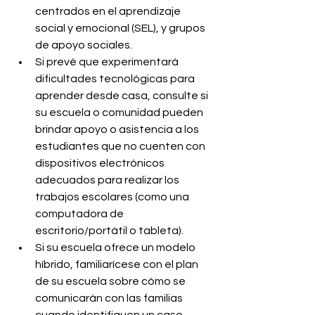
centrados en el aprendizaje 
social y emocional (SEL), y grupos 
de apoyo sociales.
Si prevé que experimentará 
dificultades tecnológicas para 
aprender desde casa, consulte si 
su escuela o comunidad pueden 
brindar apoyo o asistencia a los 
estudiantes que no cuenten con 
dispositivos electrónicos 
adecuados para realizar los 
trabajos escolares (como una 
computadora de 
escritorio/portátil o tableta).
Si su escuela ofrece un modelo 
híbrido, familiarícese con el plan 
de su escuela sobre cómo se 
comunicarán con las familias 
cuando identifiquen un caso 