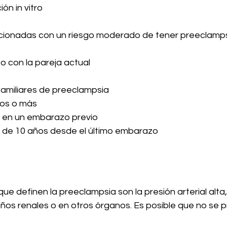
ión in vitro
cionadas con un riesgo moderado de tener preeclampsi
 con la pareja actual
amiliares de preeclampsia
os o más
 en un embarazo previo
 de 10 años desde el último embarazo
ue definen la preeclampsia son la presión arterial alta, 
años renales o en otros órganos. Es posible que no se 