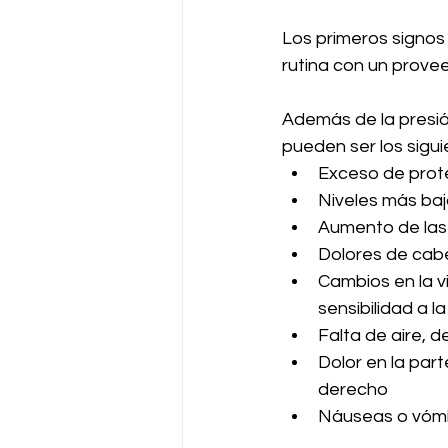
Los primeros signos
rutina con un prove
Además de la presión
pueden ser los sigui
Exceso de prote
Niveles más baj
Aumento de las 
Dolores de cab
Cambios en la vi
sensibilidad a la
Falta de aire, d
Dolor en la part
derecho
Náuseas o vóm