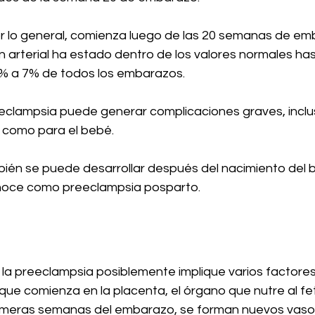
r lo general, comienza luego de las 20 semanas de em
n arterial ha estado dentro de los valores normales ha
3% a 7% de todos los embarazos.
reeclampsia puede generar complicaciones graves, inclu
 como para el bebé.
ién se puede desarrollar después del nacimiento del 
noce como preeclampsia posparto.
la preeclampsia posiblemente implique varios factores
que comienza en la placenta, el órgano que nutre al fe
rimeras semanas del embarazo, se forman nuevos vaso