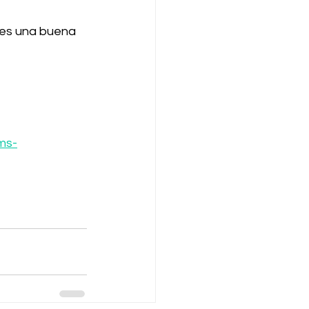
es una buena 
ms-