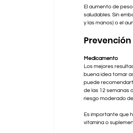
El aumento de peso 
saludables. Sin emb
y las manos) o el a
Prevención
Medicamento
Los mejores resulta
buena idea tomar asp
puede recomendarte 
de las 12 semanas d
riesgo moderado de
Es importante que h
vitamina o suplemen