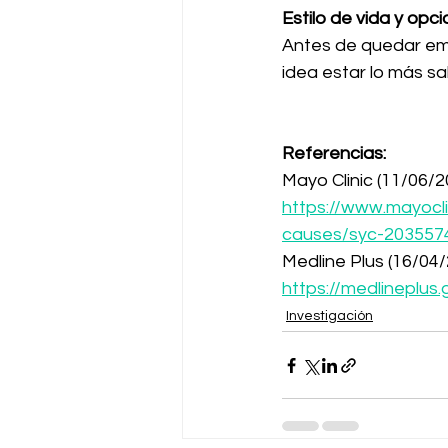
Estilo de vida y opc
Antes de quedar em
idea estar lo más sa
Referencias:
Mayo Clinic (11/06/2
https://www.mayocl
causes/syc-203557
Medline Plus (16/04/
https://medlineplus
Investigación