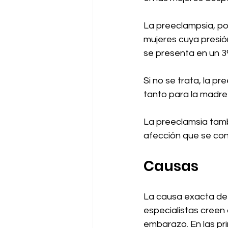
La preeclampsia, po
mujeres cuya presió
se presenta en un 
Si no se trata, la p
tanto para la madre
La preeclamsia tamb
afección que se co
Causas
La causa exacta de 
especialistas creen 
embarazo. En las p