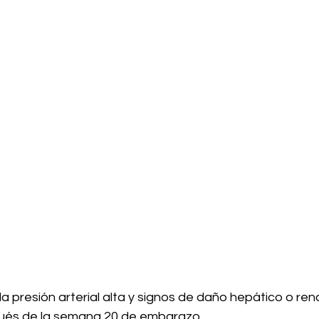
a presión arterial alta y signos de daño hepático o ren
pués de la semana 20 de embarazo.