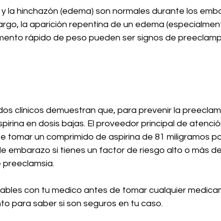
y la hinchazón (edema) son normales durante los emb
argo, la aparición repentina de un edema (especialment
umento rápido de peso pueden ser signos de preeclamp
dos clínicos demuestran que, para prevenir la preeclam
irina en dosis bajas. El proveedor principal de atenci
tomar un comprimido de aspirina de 81 miligramos po
e embarazo si tienes un factor de riesgo alto o más de
 preeclamsia.
ables con tu medico antes de tomar cualquier medica
to para saber si son seguros en tu caso.