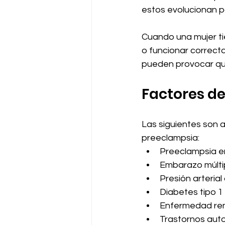
estos evolucionan pa
Cuando una mujer ti
o funcionar correct
pueden provocar que
Factores de
Las siguientes son 
preeclampsia:
Preeclampsia e
Embarazo múlti
Presión arterial
Diabetes tipo 1
Enfermedad re
Trastornos auto