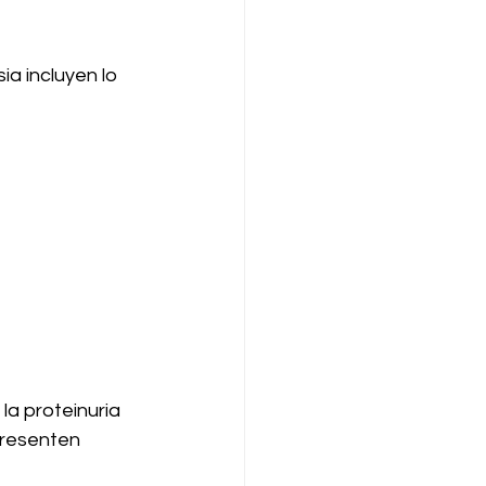
a incluyen lo 
la proteinuria 
presenten 