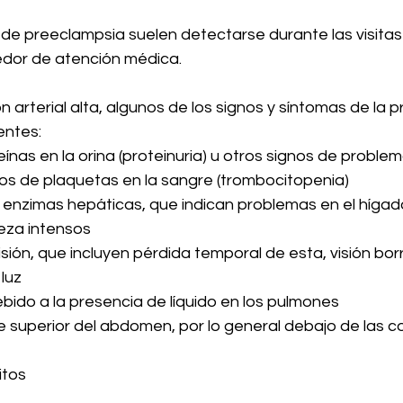
 de preeclampsia suelen detectarse durante las visitas
edor de atención médica.
 arterial alta, algunos de los signos y síntomas de la 
entes:
ínas en la orina (proteinuria) u otros signos de proble
os de plaquetas en la sangre (trombocitopenia)
enzimas hepáticas, que indican problemas en el hígad
eza intensos
sión, que incluyen pérdida temporal de esta, visión bor
 luz
ebido a la presencia de líquido en los pulmones
e superior del abdomen, por lo general debajo de las cos
itos