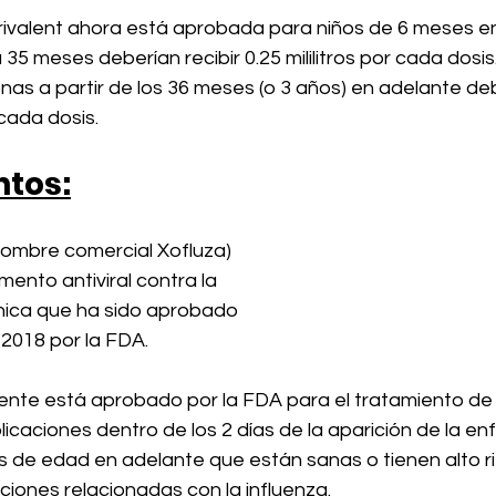
rivalent ahora está aprobada para niños de 6 meses en
 35 meses deberían recibir 0.25 mililitros por cada dosis
nas a partir de los 36 meses (o 3 años) en adelante debe
 cada dosis. 
tos:
nombre comercial Xofluza) 
ento antiviral contra la 
única que ha sido aprobado 
 2018 por la FDA. 
ente está aprobado por la FDA para el tratamiento de l
icaciones dentro de los 2 días de la aparición de la e
 de edad en adelante que están sanas o tienen alto r
ciones relacionadas con la influenza.