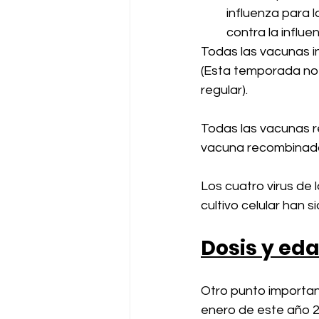
influenza para 
contra la influ
Todas las vacunas in
(Esta temporada no 
regular).
Todas las vacunas r
vacuna recombinada 
Los cuatro virus de 
cultivo celular han s
Dosis y ed
Otro punto importan
enero de este año 20