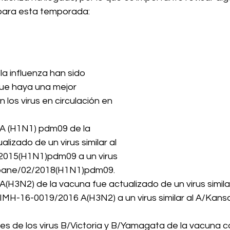
para esta temporada:
a influenza han sido 
ue haya una mejor 
los virus en circulación en 
A (H1N1) pdm09 de la 
lizado de un virus similar al 
2015(H1N1)pdm09 a un virus 
isbane/02/2018(H1N1)pdm09. 
(H3N2) de la vacuna fue actualizado de un virus similar
MH-16-0019/2016 A(H3N2) a un virus similar al A/Kans
 de los virus B/Victoria y B/Yamagata de la vacuna co