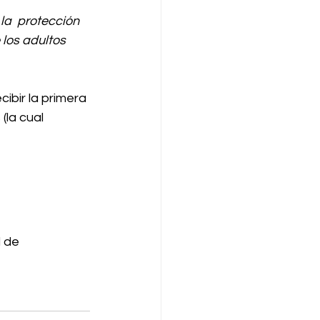
la  protección 
los adultos 
ibir la primera 
(la cual 
 de 