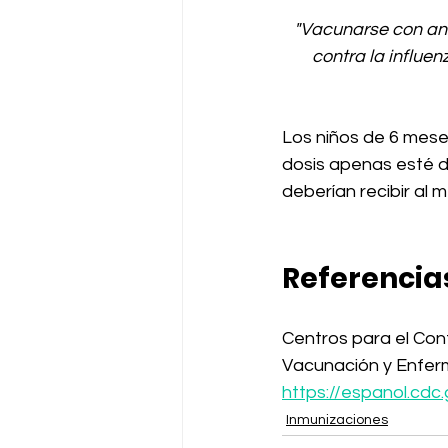
"Vacunarse con anti
contra la influe
Los niños de 6 mese
dosis apenas esté di
deberían recibir al
Referencia
Centros para el Con
Vacunación y Enferm
https://espanol.cdc
Inmunizaciones