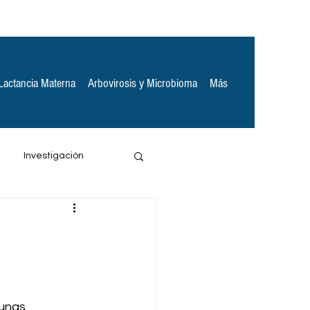
Lactancia Materna
Arbovirosis y Microbioma
Más
Investigación
unas 