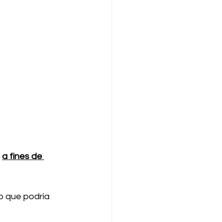
 
a fines de 
o que podría 