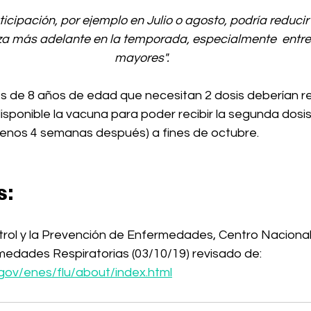
cipación, por ejemplo en Julio o agosto, podría reducir 
nza más adelante en la temporada, especialmente  entre 
mayores".
s de 8 años de edad que necesitan 2 dosis deberían rec
sponible la vacuna para poder recibir la segunda dosis 
 menos 4 semanas después) a fines de octubre.
s:
trol y la Prevención de Enfermedades, Centro Nacional
edades Respiratorias (03/10/19) revisado de: 
.gov/enes/flu/about/index.html