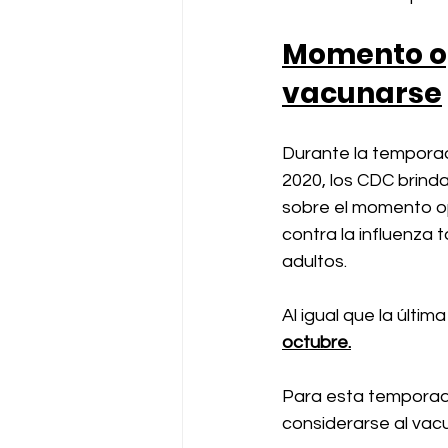
Momento o
vacunarse
Durante la temporad
2020, los CDC brinda
sobre el momento o
contra la influenza 
adultos.
Al igual que la últ
octubre.
Para esta temporada
considerarse al vac