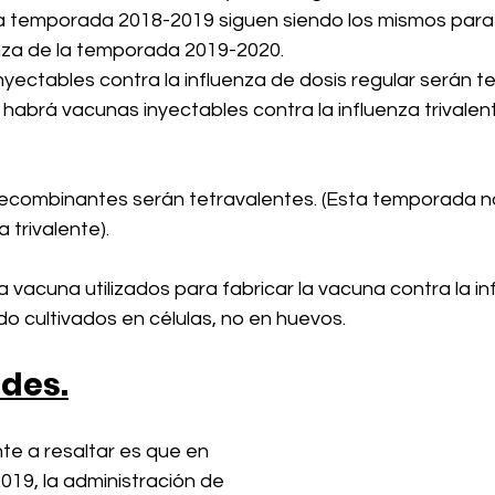
la temporada 2018-2019 siguen siendo los mismos para
enza de la temporada 2019-2020. 
yectables contra la influenza de dosis regular serán te
habrá vacunas inyectables contra la influenza trivalen
ecombinantes serán tetravalentes. (Esta temporada n
trivalente).
la vacuna utilizados para fabricar la vacuna contra la in
ido cultivados en células, no en huevos.
ades.
te a resaltar es que en 
19, la administración de 