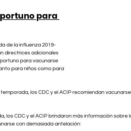
portuno para 
a de la influenza 2019-
n directrices adicionales 
portuno para vacunarse 
tanto para niños como para 
ima temporada, los CDC y el ACIP recomiendan vacunarse
, los CDC y el ACIP brindaron más información sobre l
unarse con demasiada antelación: