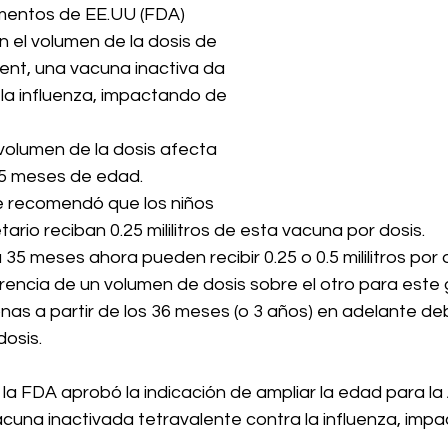
mentos de EE.UU (FDA) 
 el volumen de la dosis de 
ent, una vacuna inactiva da 
la influenza, impactando de 
 volumen de la dosis afecta 
35 meses de edad.
e recomendó que los niños 
ario reciban 0.25 mililitros de esta vacuna por dosis.
 35 meses ahora pueden recibir 0.25 o 0.5 mililitros por 
rencia de un volumen de dosis sobre el otro para este g
nas a partir de los 36 meses (o 3 años) en adelante debe
dosis. 
la FDA aprobó la indicación de ampliar la edad para la A
cuna inactivada tetravalente contra la influenza, impa