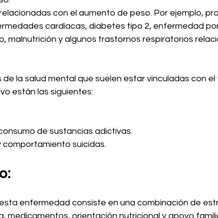
elacionadas con el aumento de peso. Por ejemplo, pr
fermedades cardíacas, diabetes tipo 2, enfermedad por 
, malnutrición y algunos trastornos respiratorios relac
 de la salud mental que suelen estar vinculadas con el 
vo están las siguientes:
consumo de sustancias adictivas.
 comportamiento suicidas.
o:
 esta enfermedad consiste en una combinación de est
a, medicamentos, orientación nutricional y apoyo famili