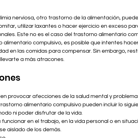
mia nerviosa, otro trastorno de la alimentación, puede
mitar, utilizar laxantes o hacer ejercicio en exceso p
onales. Este no es el caso del trastorno alimentario comp
 alimentario compulsivo, es posible que intentes hacer
d en las comidas para compensar. Sin embargo, restri
llevarte a más atracones.
ones
n provocar afecciones de la salud mental y problemas 
rastorno alimentario compulsivo pueden incluir lo sigui
do ni poder disfrutar de la vida.
uncionar en el trabajo, en la vida personal o en situac
rse aislado de los demás.
so.