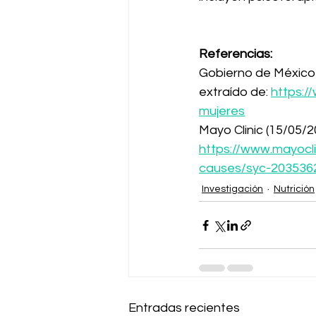
Referencias:
Gobierno de México 
extraído de: 
https:/
mujeres
Mayo Clinic (15/05/2
https://www.mayocl
causes/syc-203536
Investigación
Nutrición
Entradas recientes