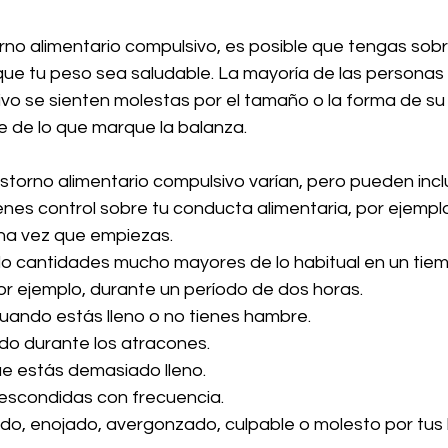
orno alimentario compulsivo, es posible que tengas sob
ue tu peso sea saludable. La mayoría de las personas 
ivo se sienten molestas por el tamaño o la forma de su
 de lo que marque la balanza.
storno alimentario compulsivo varían, pero pueden inclui
ienes control sobre tu conducta alimentaria, por ejempl
na vez que empiezas.
 cantidades mucho mayores de lo habitual en un tie
r ejemplo, durante un período de dos horas.
uando estás lleno o no tienes hambre.
do durante los atracones.
e estás demasiado lleno.
escondidas con frecuencia.
ido, enojado, avergonzado, culpable o molesto por tus 