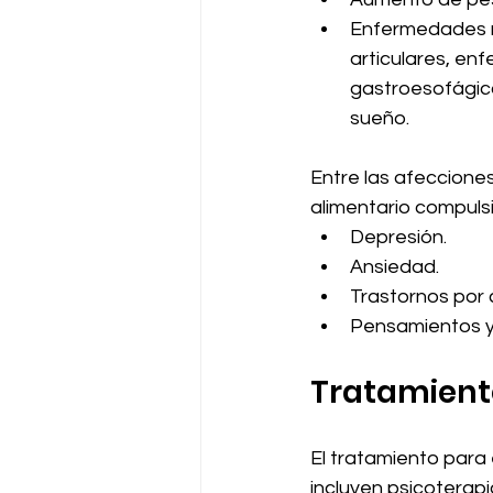
Enfermedades r
articulares, en
gastroesofágico
sueño.
Entre las afecciones
alimentario compulsi
Depresión.
Ansiedad.
Trastornos por 
Pensamientos y
Tratamient
El tratamiento para
incluyen psicoterapi