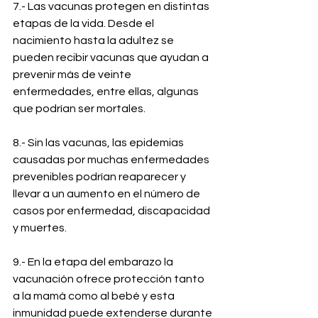
7.- Las vacunas protegen en distintas 
etapas de la vida. Desde el 
nacimiento hasta la adultez se 
pueden recibir vacunas que ayudan a 
prevenir más de veinte 
enfermedades, entre ellas, algunas 
que podrían ser mortales.
8.- Sin las vacunas, las epidemias 
causadas por muchas enfermedades 
prevenibles podrían reaparecer y 
llevar a un aumento en el número de 
casos por enfermedad, discapacidad 
y muertes.
9.- En la etapa del embarazo la 
vacunación ofrece protección tanto 
a la mamá como al bebé y esta 
inmunidad puede extenderse durante 