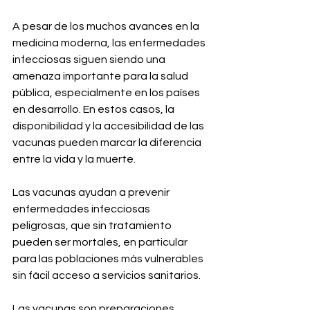
A pesar de los muchos avances en la 
medicina moderna, las enfermedades 
infecciosas siguen siendo una 
amenaza importante para la salud 
pública, especialmente en los países 
en desarrollo. En estos casos, la 
disponibilidad y la accesibilidad de las 
vacunas pueden marcar la diferencia 
entre la vida y la muerte. 
Las vacunas ayudan a prevenir 
enfermedades infecciosas 
peligrosas, que sin tratamiento 
pueden ser mortales, en particular 
para las poblaciones más vulnerables 
sin fácil acceso a servicios sanitarios.
Las vacunas son preparaciones 