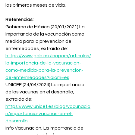
los primeros meses de vida.
Referencias:
Gobierno de México (20/01/2021) La 
importancia de la vacunación como 
medida para la prevención de 
enfermedades, extraído de: 
https://www.gob.mx/inapam/articulos/
la-importancia-de-la-vacunacion-
como-medida-para-la-prevencion-
de-enfermedades?idiom=es
UNICEF (24/04/2024) La importancia 
de las vacunas en el desarrollo, 
extraído de: 
https://www.unicef.es/blog/vacunacio
n/importancia-vacunas-en-el-
desarrollo
Info Vacunación, La importancia de 