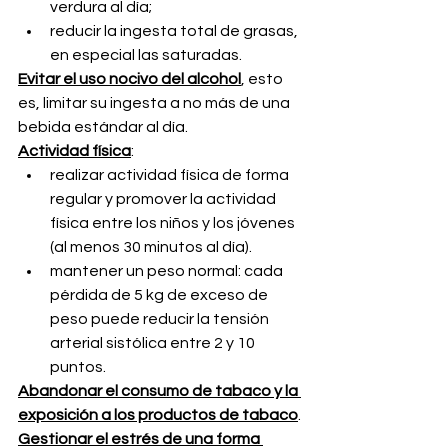
verdura al día;
reducir la ingesta total de grasas, 
en especial las saturadas.
Evitar el uso nocivo del alcohol
, esto 
es, limitar su ingesta a no más de una 
bebida estándar al día.
Actividad física
:
realizar actividad física de forma 
regular y promover la actividad 
física entre los niños y los jóvenes 
(al menos 30 minutos al día).
mantener un peso normal: cada 
pérdida de 5 kg de exceso de 
peso puede reducir la tensión 
arterial sistólica entre 2 y 10 
puntos.
Abandonar el consumo de tabaco y la 
exposición a los productos de tabaco
.
Gestionar el estrés de una forma 