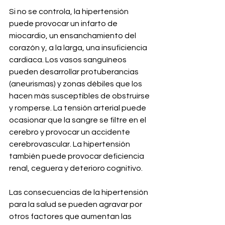
Si no se controla, la hipertensión 
puede provocar un infarto de 
miocardio, un ensanchamiento del 
corazón y, a la larga, una insuficiencia 
cardiaca. Los vasos sanguíneos 
pueden desarrollar protuberancias 
(aneurismas) y zonas débiles que los 
hacen más susceptibles de obstruirse 
y romperse. La tensión arterial puede 
ocasionar que la sangre se filtre en el 
cerebro y provocar un accidente 
cerebrovascular. La hipertensión 
también puede provocar deficiencia 
renal, ceguera y deterioro cognitivo.
Las consecuencias de la hipertensión 
para la salud se pueden agravar por 
otros factores que aumentan las 