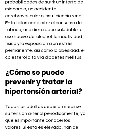
probabilidades de sufrir un infarto de 
miocardio, un accidente 
cerebrovascular o insuficiencia renal. 
Entre ellos cabe citar el consumo de 
tabaco, una dieta poco saludable, el 
uso nocivo del alcohol, la inactividad 
física y la exposición a un estrés 
permanente, así como la obesidad, el 
colesterol alto y la diabetes mellitus.
¿Cómo se puede 
prevenir y tratar la 
hipertensión arterial?
Todos los adultos deberían medirse 
su tensión arterial periódicamente, ya 
que es importante conocer los 
valores. Si esta es elevada, han de 