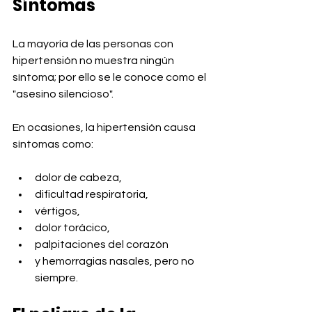
Síntomas
La mayoría de las personas con 
hipertensión no muestra ningún 
síntoma; por ello se le conoce como el 
"asesino silencioso". 
En ocasiones, la hipertensión causa 
síntomas como:
dolor de cabeza, 
dificultad respiratoria, 
vértigos, 
dolor torácico, 
palpitaciones del corazón 
y hemorragias nasales, pero no 
siempre.