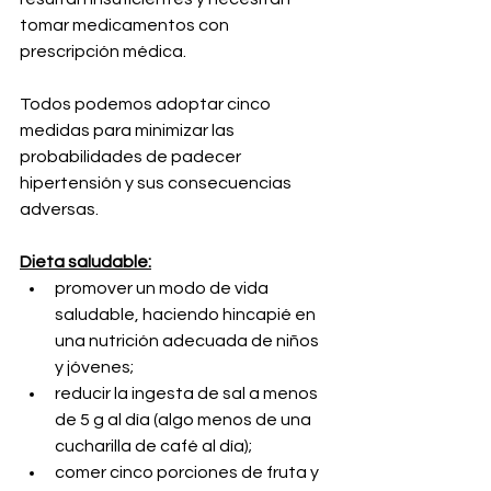
tomar medicamentos con 
prescripción médica.
Todos podemos adoptar cinco 
medidas para minimizar las 
probabilidades de padecer 
hipertensión y sus consecuencias 
adversas.
Dieta saludable:
promover un modo de vida 
saludable, haciendo hincapié en 
una nutrición adecuada de niños 
y jóvenes;
reducir la ingesta de sal a menos 
de 5 g al día (algo menos de una 
cucharilla de café al día);
comer cinco porciones de fruta y 