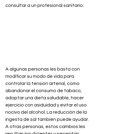
consultar a un profesional sanitario. 
A algunas personas les basta con 
modificar su modo de vida para 
controlar la tensión arterial, como 
abandonar el consumo de tabaco, 
adoptar una dieta saludable, hacer 
ejercicio con asiduidad y evitar el uso 
nocivo del alcohol. La reducción de la 
ingesta de sal también puede ayudar. 
A otras personas, estos cambios les 
resultan insuficientes y necesitan 