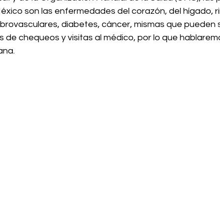
ico son las enfermedades del corazón, del hígado, ri
rovasculares, diabetes, cáncer, mismas que pueden s
s de chequeos y visitas al médico, por lo que hablarem
ana. 