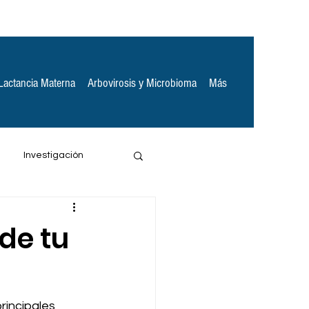
Lactancia Materna
Arbovirosis y Microbioma
Más
Investigación
de tu
rincipales 