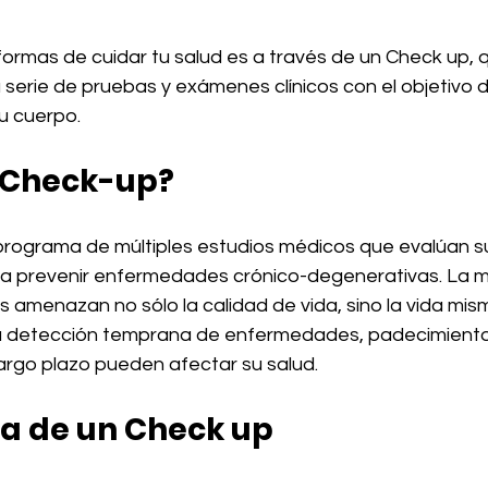
formas de cuidar tu salud es a través de un Check up, 
a serie de pruebas y exámenes clínicos con el objetivo d
u cuerpo.
 Check-up?
rograma de múltiples estudios médicos que evalúan su
a prevenir enfermedades crónico-degenerativas. La m
amenazan no sólo la calidad de vida, sino la vida mism
a detección temprana de enfermedades, padecimiento
argo plazo pueden afectar su salud. 
a de un Check up