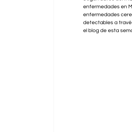
enfermedades en Méx
enfermedades cereb
detectables a travé
el blog de esta sem