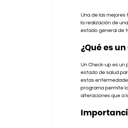
Una de las mejores 
la realización de un
estado general de t
¿Qué es un
Un Check-up es un p
estado de salud par
estas enfermedades 
programa permite l
alteraciones que a l
Importanci