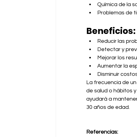
Química de la s
Problemas de ti
Beneficios:
Reducir las pro
Detectar y prev
Mejorar los res
Aumentar la esp
Disminuir costos
La frecuencia de un
de salud o hábitos y 
ayudará a mantener u
30 años de edad.
Referencias: 