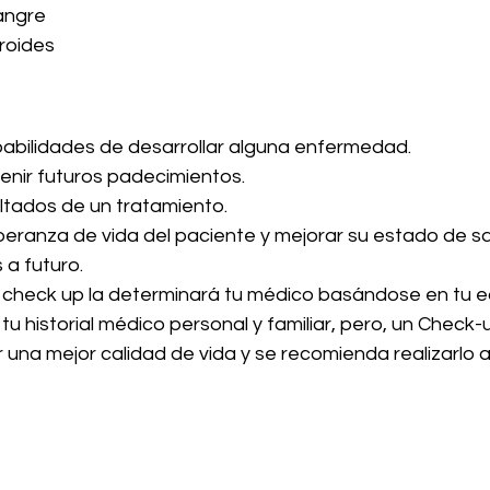
angre
roides
babilidades de desarrollar alguna enfermedad.
enir futuros padecimientos.
ultados de un tratamiento.
eranza de vida del paciente y mejorar su estado de sa
 a futuro.
 check up la determinará tu médico basándose en tu e
tu historial médico personal y familiar, pero, un Check-u
na mejor calidad de vida y se recomienda realizarlo a p