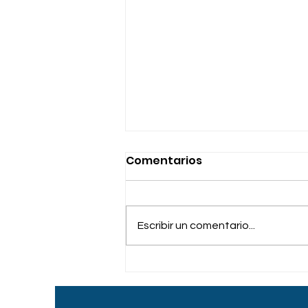
Comentarios
Escribir un comentario...
Trastornos Mentales
más Comunes