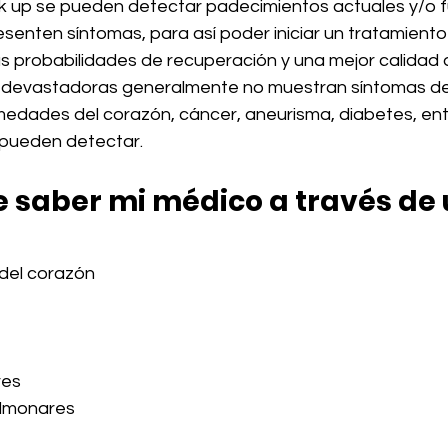
k up se pueden detectar padecimientos actuales y/o f
senten síntomas, para así poder iniciar un tratamient
s probabilidades de recuperación y una mejor calidad d
evastadoras generalmente no muestran síntomas desd
edades del corazón, cáncer, aneurisma, diabetes, entr
pueden detectar. 
 saber mi médico a través de 
del corazón
res
ulmonares