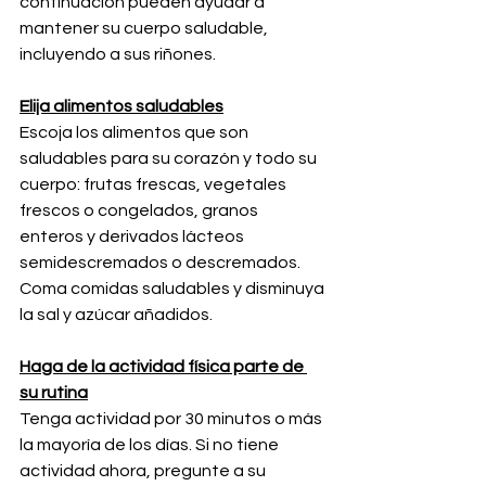
continuación pueden ayudar a 
mantener su cuerpo saludable, 
incluyendo a sus riñones.
Elija alimentos saludables
Escoja los alimentos que son 
saludables para su corazón y todo su 
cuerpo: frutas frescas, vegetales 
frescos o congelados, granos 
enteros y derivados lácteos 
semidescremados o descremados. 
Coma comidas saludables y disminuya 
la sal y azúcar añadidos.
Haga de la actividad física parte de 
su rutina
Tenga actividad por 30 minutos o más 
la mayoría de los días. Si no tiene 
actividad ahora, pregunte a su 