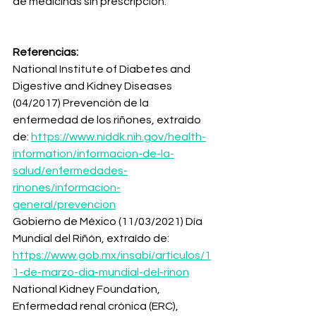
de medicinas sin prescripción. 
Referencias:
National Institute of Diabetes and 
Digestive and Kidney Diseases 
(04/2017) Prevención de la 
enfermedad de los riñones, extraído 
de: 
https://www.niddk.nih.gov/health-
information/informacion-de-la-
salud/enfermedades-
rinones/informacion-
general/prevencion
Gobierno de México (11/03/2021) Día 
Mundial del Riñón, extraído de: 
https://www.gob.mx/insabi/articulos/1
1-de-marzo-dia-mundial-del-rinon
National Kidney Foundation, 
Enfermedad renal crónica (ERC), 