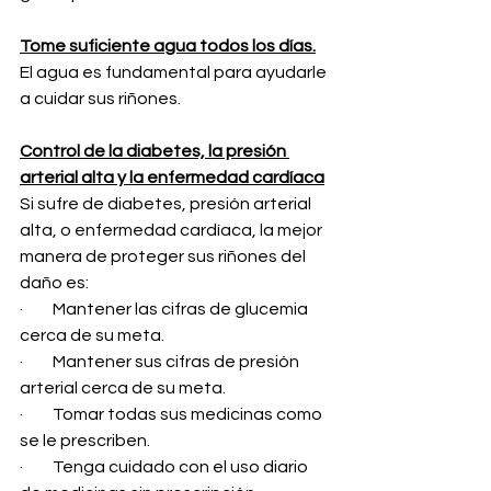
Tome suficiente agua todos los días.
El agua es fundamental para ayudarle 
a cuidar sus riñones.
Control de la diabetes, la presión 
arterial alta y la enfermedad cardíaca
Si sufre de diabetes, presión arterial 
alta, o enfermedad cardíaca, la mejor 
manera de proteger sus riñones del 
daño es:
·         Mantener las cifras de glucemia 
cerca de su meta. 
·         Mantener sus cifras de presión 
arterial cerca de su meta. 
·         Tomar todas sus medicinas como 
se le prescriben. 
·         Tenga cuidado con el uso diario 