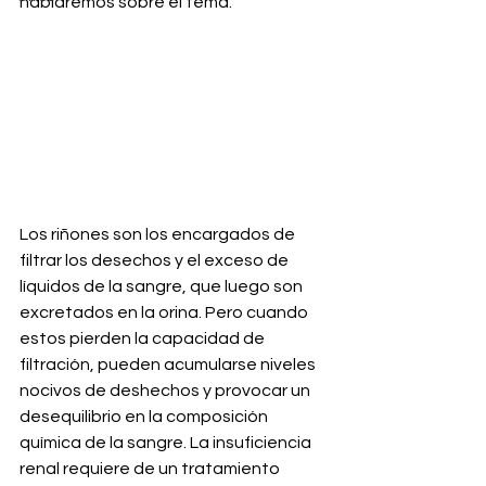
hablaremos sobre el tema.
Los riñones son los encargados de 
filtrar los desechos y el exceso de 
líquidos de la sangre, que luego son 
excretados en la orina. Pero cuando 
estos pierden la capacidad de 
filtración, pueden acumularse niveles 
nocivos de deshechos y provocar un 
desequilibrio en la composición 
química de la sangre. La insuficiencia 
renal requiere de un tratamiento 