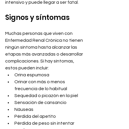
intensivo y puede llegar a ser fatal.
Signos y síntomas
Muchas personas que viven con 
Enfermedad Renal Crónica no tienen 
ningún síntoma hasta alcanzar las 
etapas más avanzadas o desarrollar 
complicaciones. Si hay síntomas, 
estos pueden incluir:
Orina espumosa
Orinar con más o menos 
frecuencia de lo habitual
Sequedad o picazón en la piel
Sensación de cansancio
Náuseas
Pérdida del apetito
Pérdida de peso sin intentar 