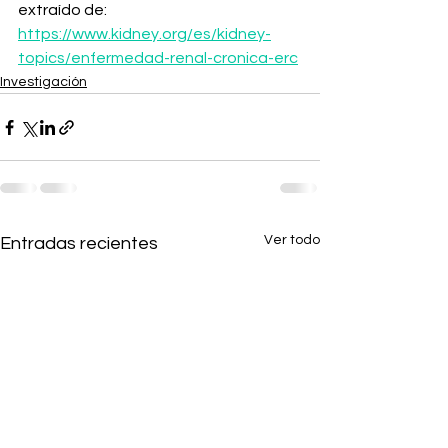
extraído de: 
https://www.kidney.org/es/kidney-
topics/enfermedad-renal-cronica-erc
Investigación
Ver todo
Entradas recientes