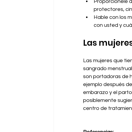
Proporciónele a 
protectores, ci
Hable con los m
con usted y cu
Las mujeres
Las mujeres que tie
sangrado menstrual
son portadoras de h
ejemplo después del
embarazo y el parto
posiblemente sugier
centro de tratamien