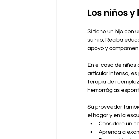
Los niños y
Si tiene un hijo con
su hijo. Reciba edu
apoyo y campament
En el caso de niños 
articular intenso, e
terapia de reemplaz
hemorrágias espontá
Su proveedor tambié
el hogar y en la escu
Considere un col
Aprenda a exami