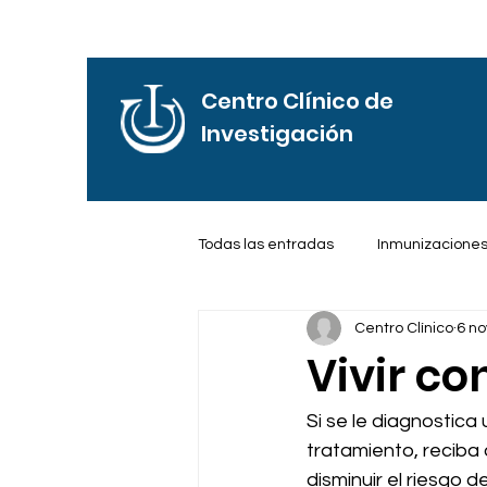
Centro Clínico de
Investigación
Todas las entradas
Inmunizacione
Centro Clínico
6 no
Frases de Motivación
Reflexi
Vivir c
Si se le diagnostica
tratamiento, reciba 
disminuir el riesgo 