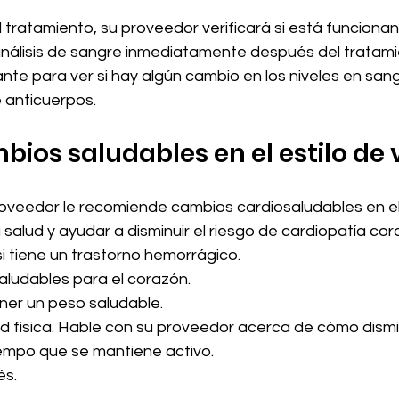
l tratamiento, su proveedor verificará si está funcionan
nálisis de sangre inmediatamente después del tratami
nte para ver si hay algún cambio en los niveles en san
 anticuerpos.
ios saludables en el estilo de 
roveedor le recomiende cambios cardiosaludables en el 
 salud y ayudar a disminuir el riesgo de cardiopatía cor
 si tiene un trastorno hemorrágico.
saludables para el corazón.
ner un peso saludable.
ad física. Hable con su proveedor acerca de cómo dismin
iempo que se mantiene activo.
és.