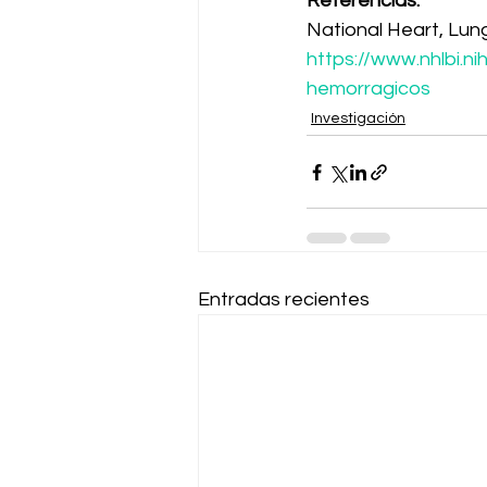
Referencias:
National Heart, Lung
https://www.nhlbi.n
hemorragicos
Investigación
Entradas recientes