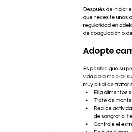
Después de iniciar e
que necesite unos a
regularidad en adela
de coagulación o de
Adopte camb
Es posible que su p
vida para mejorar su
muy difícil de tratar
Elija alimentos 
Trate de mante
Realice activid
de sangrar al t
Controle el estr