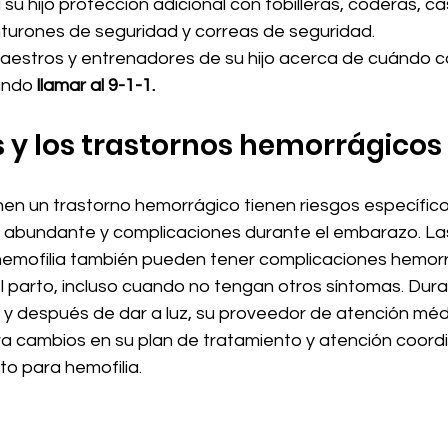
su hijo protección adicional con tobilleras, coderas, c
nturones de seguridad y correas de seguridad.
aestros y entrenadores de su hijo acerca de cuándo 
ándo 
llamar al 9-1-1.
 y los trastornos hemorrágicos
nen un trastorno hemorrágico tienen riesgos específic
 abundante y complicaciones durante el embarazo. La
emofilia también pueden tener complicaciones hemorr
 parto, incluso cuando no tengan otros síntomas. Duran
 y después de dar a luz, su proveedor de atención méd
a cambios en su plan de tratamiento y atención coord
to para hemofilia.