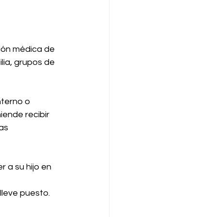
ción médica de 
lia, grupos de 
terno o 
ende recibir 
as 
a su hijo en 
lleve puesto.