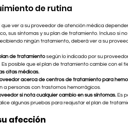
imiento de rutina
a que ver a su proveedor de atención médica depender
o, sus síntomas y su plan de tratamiento. Incluso si no 
recibiendo ningún tratamiento, deberá ver a su proveed
plan de tratamiento
 según lo indicado por su proveedor
 Es posible que el plan de tratamiento cambie con el t
as citas médicas.
oveedor acerca de centros de tratamiento para hemofi
n a personas con trastornos hemorrágicos.
oveedor si nota cualquier cambio en sus síntomas.
 Es p
alice algunas pruebas para reajustar el plan de tratami
su afección