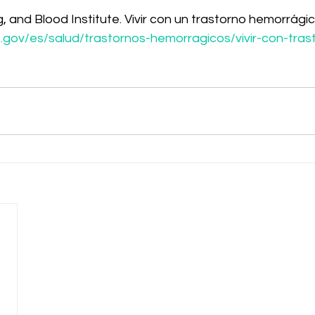
, and Blood Institute. Vivir con un trastorno hemorrágic
ih.gov/es/salud/trastornos-hemorragicos/vivir-con-tras