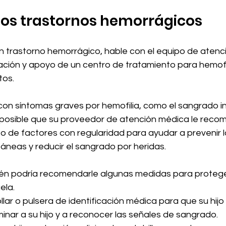
 los trastornos hemorrágicos
 un trastorno hemorrágico, hable con el equipo de aten
cación y apoyo de un centro de tratamiento para hemofi
os.
con síntomas graves por hemofilia, como el sangrado in
s posible que su proveedor de atención médica le recomi
o de factores con regularidad para ayudar a prevenir l
neas y reducir el sangrado por heridas.
n podría recomendarle algunas medidas para proteger 
ela.
lar o pulsera de identificación médica para que su hijo 
nar a su hijo y a reconocer las señales de sangrado.