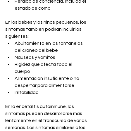
Pérdida de conciencia, incluido el 
estado de coma
En los bebés y los niños pequeños, los 
síntomas también podrían incluir los 
siguientes:
Abultamiento en las fontanelas 
del cráneo del bebé
Náuseas y vómitos
Rigidez que afecta todo el 
cuerpo
Alimentación insuficiente o no 
despertar para alimentarse
Irritabilidad
En la encefalitis autoinmune, los 
síntomas pueden desarrollarse más 
lentamente en el transcurso de varias 
semanas. Los síntomas similares a los 