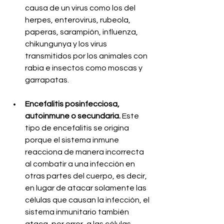
causa de un virus como los del 
herpes, enterovirus, rubeola, 
paperas, sarampión, influenza, 
chikungunya y los virus 
transmitidos por los animales con 
rabia e insectos como moscas y 
garrapatas.
Encefalitis posinfecciosa, 
autoinmune o secundaria.
 Este 
tipo de encefalitis se origina 
porque el sistema inmune 
reacciona de manera incorrecta 
al combatir a una infección en 
otras partes del cuerpo, es decir, 
en lugar de atacar solamente las 
células que causan la infección, el 
sistema inmunitario también 