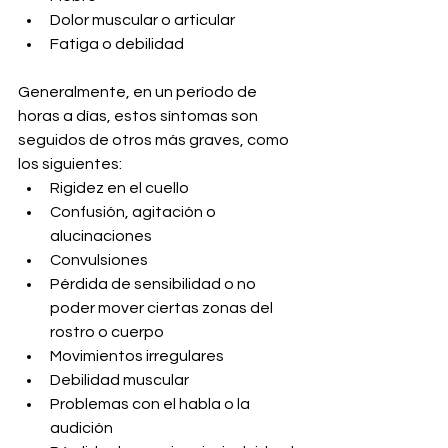
Dolor muscular o articular
Fatiga o debilidad
Generalmente, en un período de 
horas a días, estos síntomas son 
seguidos de otros más graves, como 
los siguientes:
Rigidez en el cuello
Confusión, agitación o 
alucinaciones
Convulsiones
Pérdida de sensibilidad o no 
poder mover ciertas zonas del 
rostro o cuerpo
Movimientos irregulares
Debilidad muscular
Problemas con el habla o la 
audición