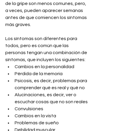
de la gripe son menos comunes, pero, 
a veces, pueden aparecer semanas 
antes de que comiencen los síntomas 
más graves. 
Los síntomas son diferentes para 
todos, pero es común que las 
personas tengan una combinación de 
síntomas, que incluyen los siguientes:
Cambios en la personalidad
Pérdida de la memoria
Psicosis, es decir, problemas para 
comprender qué es real y qué no
Alucinaciones, es decir, ver o 
escuchar cosas que no son reales
Convulsiones
Cambios en la vista
Problemas de sueño
Debilidad muscular