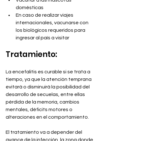
Vacunar a las mascotas 
domésticas
En caso de realizar viajes 
internacionales, vacunarse con 
los biológicos requeridos para 
ingresar al país a visitar
Tratamiento:
La encefalitis es curable si se trata a 
tiempo, ya que la atención temprana 
evitará o disminuirá la posibilidad del 
desarrollo de secuelas, entre ellas 
pérdida de la memoria, cambios 
mentales, déficits motores o 
alteraciones en el comportamiento.
El tratamiento va a depender del 
avance de la infección, la zona donde 