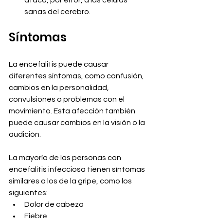
ataca, por error, a las células 
sanas del cerebro.
Síntomas
La encefalitis puede causar 
diferentes síntomas, como confusión, 
cambios en la personalidad, 
convulsiones o problemas con el 
movimiento. Esta afección también 
puede causar cambios en la visión o la 
audición.
La mayoría de las personas con 
encefalitis infecciosa tienen síntomas 
similares a los de la gripe, como los 
siguientes:
Dolor de cabeza
Fiebre