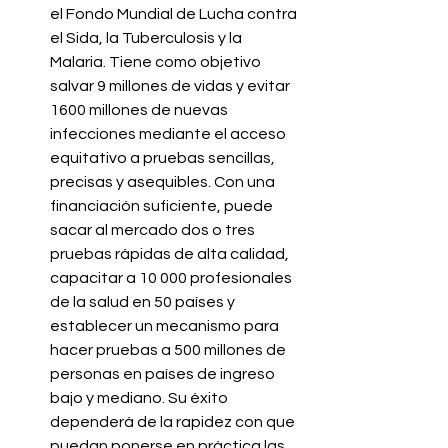
el Fondo Mundial de Lucha contra 
el Sida, la Tuberculosis y la 
Malaria. Tiene como objetivo 
salvar 9 millones de vidas y evitar 
1600 millones de nuevas 
infecciones mediante el acceso 
equitativo a pruebas sencillas, 
precisas y asequibles. Con una 
financiación suficiente, puede 
sacar al mercado dos o tres 
pruebas rápidas de alta calidad, 
capacitar a 10 000 profesionales 
de la salud en 50 países y 
establecer un mecanismo para 
hacer pruebas a 500 millones de 
personas en países de ingreso 
bajo y mediano. Su éxito 
dependerá de la rapidez con que 
puedan ponerse en práctica las 