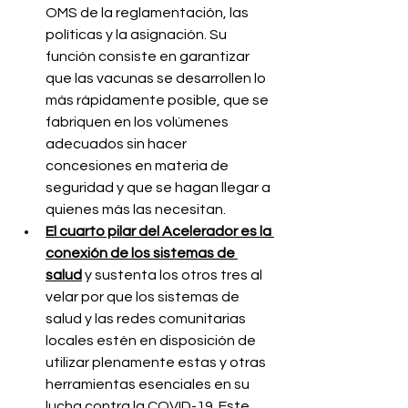
OMS de la reglamentación, las 
políticas y la asignación. Su 
función consiste en garantizar 
que las vacunas se desarrollen lo 
más rápidamente posible, que se 
fabriquen en los volúmenes 
adecuados sin hacer 
concesiones en materia de 
seguridad y que se hagan llegar a 
quienes más las necesitan.
El cuarto pilar del Acelerador es la 
conexión de los sistemas de 
salud
 y sustenta los otros tres al 
velar por que los sistemas de 
salud y las redes comunitarias 
locales estén en disposición de 
utilizar plenamente estas y otras 
herramientas esenciales en su 
lucha contra la COVID-19. Este 