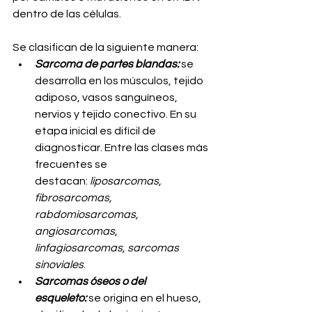
dentro de las células.
Se clasifican de la siguiente manera:
Sarcoma de partes blandas:
 se 
desarrolla en los músculos, tejido 
adiposo, vasos sanguíneos, 
nervios y tejido conectivo. En su 
etapa inicial es difícil de 
diagnosticar. Entre las clases más 
frecuentes se 
destacan: 
liposarcomas, 
fibrosarcomas, 
rabdomiosarcomas, 
angiosarcomas, 
linfagiosarcomas, sarcomas 
sinoviales
.
Sarcomas óseos o del 
esqueleto: 
se origina en el hueso, 