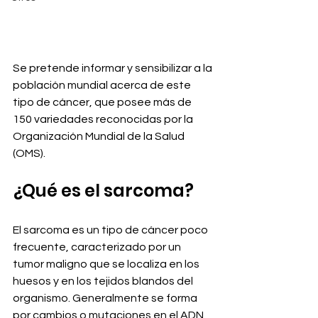
Se pretende informar y sensibilizar a la 
población mundial acerca de este 
tipo de cáncer, que posee más de 
150 variedades reconocidas por la 
Organización Mundial de la Salud 
(OMS).
¿Qué es el sarcoma?
El sarcoma es un tipo de cáncer poco 
frecuente, caracterizado por un 
tumor maligno que se localiza en los 
huesos y en los tejidos blandos del 
organismo. Generalmente se forma 
por cambios o mutaciones en el ADN 