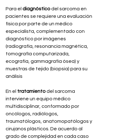
Para el 
diagnóstico
 del sarcoma en 
pacientes se requiere una evaluación 
física por parte de un médico 
especialista, complementado con 
diagnóstico por imágenes 
(radiografía, resonancia magnética, 
tomografía computarizada, 
ecografía, gammagrafía ósea) y 
muestras de tejido (biopsia) para su 
análisis
En el
 tratamiento
 del sarcoma 
interviene un equipo médico 
multidisciplinar, conformado por 
oncólogos, radiólogos, 
traumatólogos, anatomopatólogos y 
cirujanos plásticos. De acuerdo al 
grado de complejidad en cada caso 