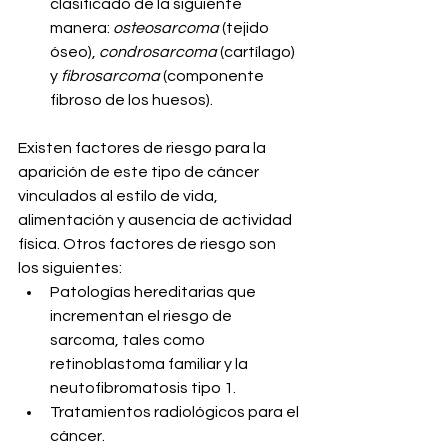
clasificado de la siguiente 
manera: 
osteosarcoma
 (tejido 
óseo), 
condrosarcoma
 (cartílago) 
y 
fibrosarcoma
 (componente 
fibroso de los huesos).
Existen factores de riesgo para la 
aparición de este tipo de cáncer 
vinculados al estilo de vida, 
alimentación y ausencia de actividad 
física. Otros factores de riesgo son 
los siguientes:
Patologías hereditarias que 
incrementan el riesgo de 
sarcoma, tales como 
retinoblastoma familiar y la 
neutofibromatosis tipo 1.
Tratamientos radiológicos para el 
cáncer.