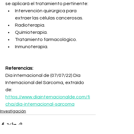
se aplicará el tratamiento pertinente:
Intervención quirúrgica para 
extraer las células cancerosas.
Radioterapia.
Quimioterapia.
Tratamiento farmacológico.
Inmunoterapia.
Referencias:
Dia internacional de (07/07/22) Día 
Internacional del Sarcoma, extraído 
de: 
https://www.diainternacionalde.com/fi
cha/dia-internacional-sarcoma
Investigación